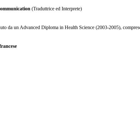
s Communication
(Traduttrice ed Interprete)
duto da un Advanced Diploma in Health Science (2003-2005), compreso u
francese