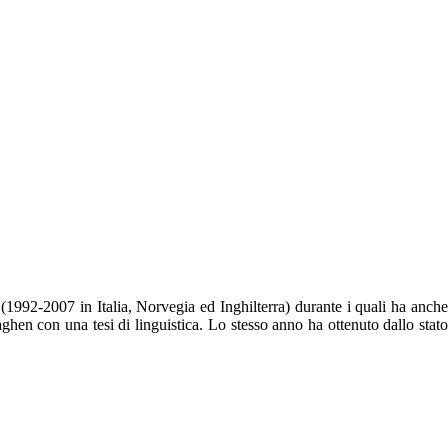
 (1992-2007 in Italia, Norvegia ed Inghilterra) durante i quali ha anche
hen con una tesi di linguistica. Lo stesso anno ha ottenuto dallo stato