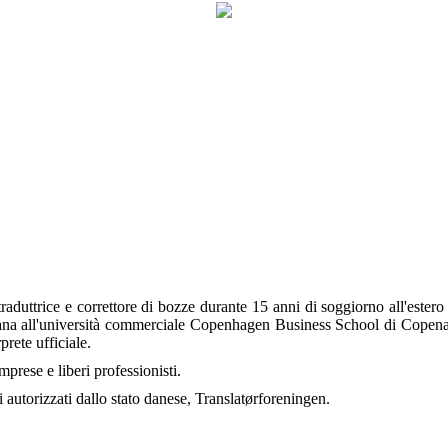
raduttrice e correttore di bozze durante 15 anni di soggiorno all'estero
liana all'università commerciale Copenhagen Business School di Copenag
prete ufficiale.
mprese e liberi professionisti.
 autorizzati dallo stato danese, Translatørforeningen.