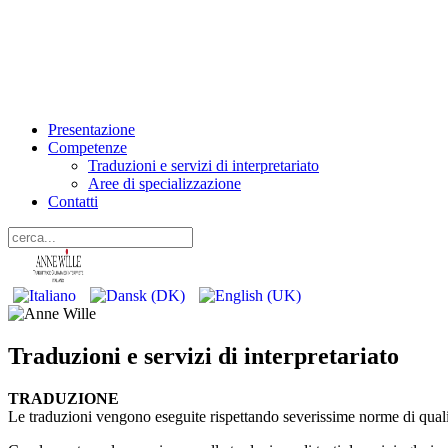
Presentazione
Competenze
Traduzioni e servizi di interpretariato
Aree di specializzazione
Contatti
Traduzioni e servizi di interpretariato
TRADUZIONE
Le traduzioni vengono eseguite rispettando severissime norme di quali