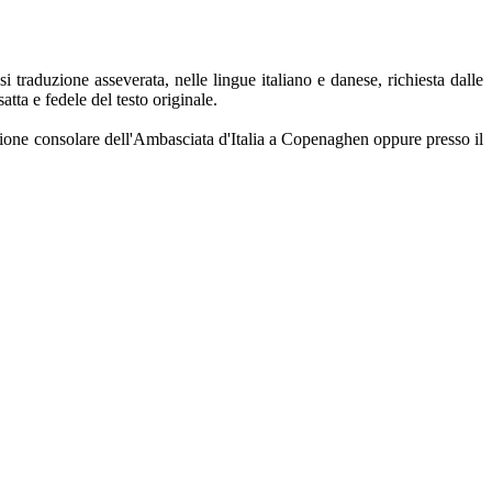
si traduzione asseverata, nelle lingue italiano e danese, richiesta dalle
atta e fedele del testo originale.
sezione consolare dell'Ambasciata d'Italia a Copenaghen oppure presso
il