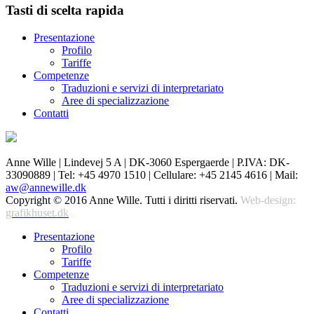
Tasti di scelta rapida
Presentazione
Profilo
Tariffe
Competenze
Traduzioni e servizi di interpretariato
Aree di specializzazione
Contatti
Anne Wille | Lindevej 5 A | DK-3060 Espergaerde | P.IVA: DK-
33090889 | Tel: +45 4970 1510 | Cellulare: +45 2145 4616 | Mail:
aw@annewille.dk
Copyright © 2016 Anne Wille. Tutti i diritti riservati.
Web-design:
grafikhuset.dk
Presentazione
Profilo
Tariffe
Competenze
Traduzioni e servizi di interpretariato
Aree di specializzazione
Contatti